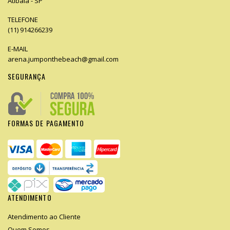
Atibaia - SP
TELEFONE
(11) 914266239
E-MAIL
arena.jumponthebeach@gmail.com
SEGURANÇA
FORMAS DE PAGAMENTO
ATENDIMENTO
Atendimento ao Cliente
Quem Somos