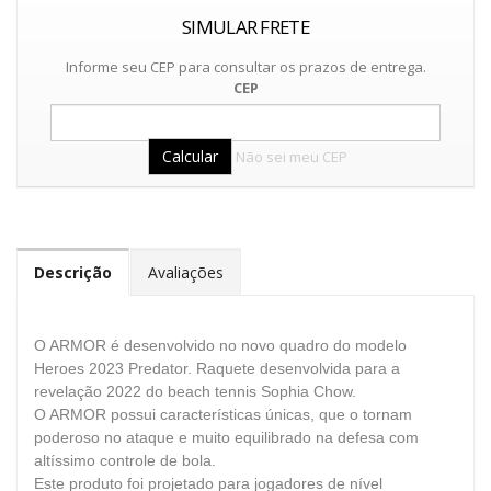
SIMULAR FRETE
Informe seu CEP para consultar os prazos de entrega.
CEP
Não sei meu CEP
Descrição
Avaliações
O ARMOR é desenvolvido no novo quadro do modelo
Heroes 2023 Predator.
Raquete desenvolvida para a
revelação 2022 do beach tennis Sophia Chow.
O ARMOR possui características únicas, que o tornam
poderoso no ataque e muito equilibrado na defesa com
altíssimo controle de bola.
Este produto foi projetado para jogadores de nível