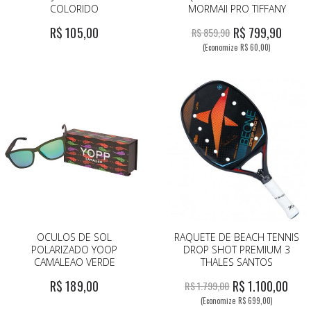
COLORIDO
MORMAII PRO TIFFANY
R$ 105,00
R$ 799,90
R$ 859,90
(Economize R$ 60,00)
OCULOS DE SOL
RAQUETE DE BEACH TENNIS
POLARIZADO YOOP
DROP SHOT PREMIUM 3
CAMALEAO VERDE
THALES SANTOS
R$ 189,00
R$ 1.100,00
R$ 1.799,00
(Economize R$ 699,00)