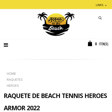
LINKS
0
ITEN(S)
HOME
RAQUETES
HEROES
RAQUETE DE BEACH TENNIS HEROES
ARMOR 2022