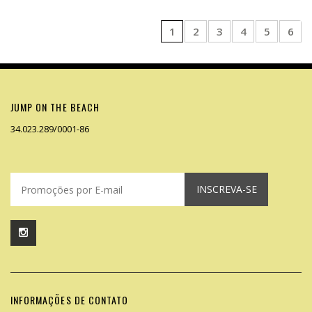
1
2
3
4
5
6
JUMP ON THE BEACH
34.023.289/0001-86
INSCREVA-SE
INFORMAÇÕES DE CONTATO