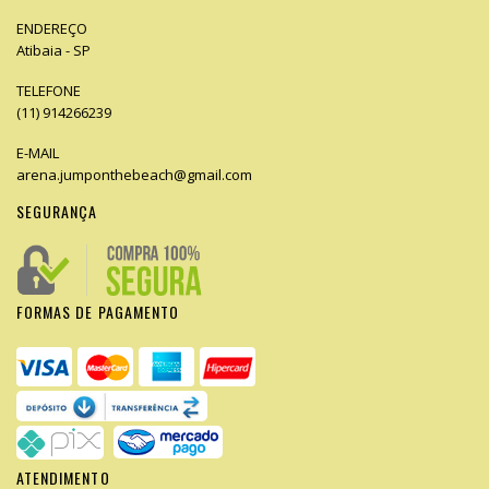
ENDEREÇO
Atibaia - SP
TELEFONE
(11) 914266239
E-MAIL
arena.jumponthebeach@gmail.com
SEGURANÇA
FORMAS DE PAGAMENTO
ATENDIMENTO