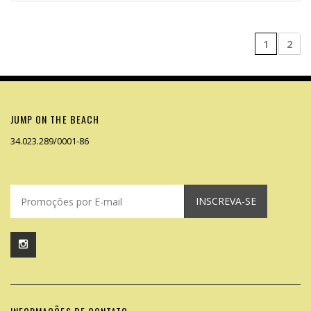
1
2
JUMP ON THE BEACH
34.023.289/0001-86
INSCREVA-SE