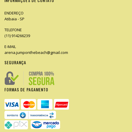
INFORMAÇÕES DE CONTATO
ENDEREÇO
Atibaia - SP
TELEFONE
(11) 914266239
E-MAIL
arena.jumponthebeach@gmail.com
SEGURANÇA
FORMAS DE PAGAMENTO