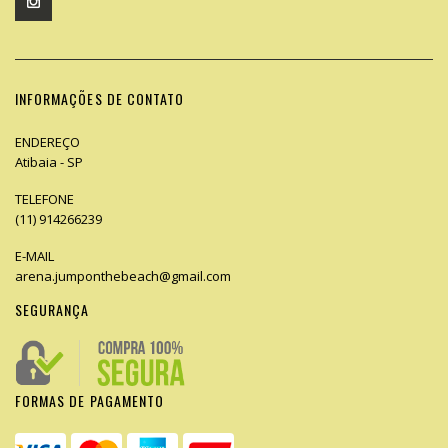
INFORMAÇÕES DE CONTATO
ENDEREÇO
Atibaia - SP
TELEFONE
(11) 914266239
E-MAIL
arena.jumponthebeach@gmail.com
SEGURANÇA
FORMAS DE PAGAMENTO