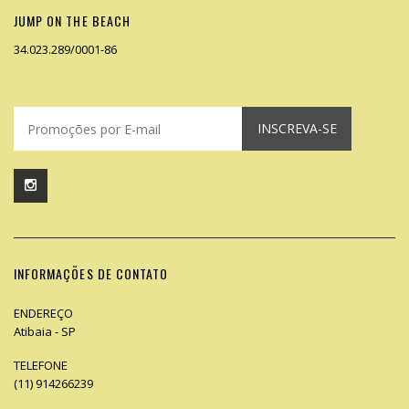
JUMP ON THE BEACH
34.023.289/0001-86
INSCREVA-SE
INFORMAÇÕES DE CONTATO
ENDEREÇO
Atibaia - SP
TELEFONE
(11) 914266239