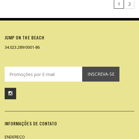
1
2
JUMP ON THE BEACH
34.023.289/0001-86
INSCREVA-SE
INFORMAÇÕES DE CONTATO
ENDEREÇO