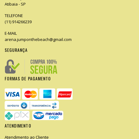
Atibaia - SP
TELEFONE
(11) 914266239
E-MAIL
arena.jumponthebeach@gmail.com
SEGURANÇA
FORMAS DE PAGAMENTO
ATENDIMENTO
Atendimento ao Cliente