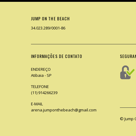
JUMP ON THE BEACH
34.023.289/0001-86
INFORMAÇÕES DE CONTATO
SEGURA
ENDEREÇO
Atibaia - SP
TELEFONE
(11) 914266239
E-MAIL
arena.jumponthebeach@gmail.com
© Jump 