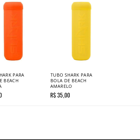
HARK PARA
TUBO SHARK PARA
E BEACH
BOLA DE BEACH
A
AMARELO
0
R$ 35,00