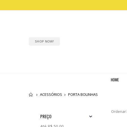
SHOP NOW!
HOME
Home
ACESSÓRIOS
PORTA BOLINHAS
Ordenar:
PREÇO
Até R$ 50,00