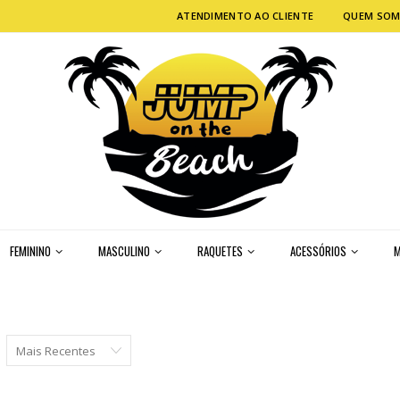
ATENDIMENTO AO CLIENTE
QUEM SO
FEMININO
MASCULINO
RAQUETES
ACESSÓRIOS
M