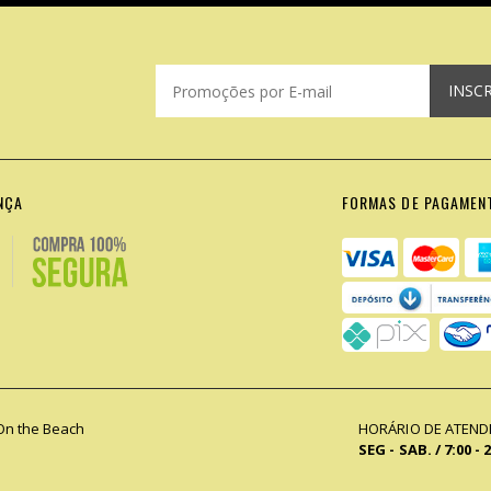
INSC
NÇA
FORMAS DE PAGAMEN
On the Beach
HORÁRIO DE ATEN
SEG - SAB. / 7:00 - 