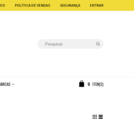
MOS
POLÍTICA DE VENDAS
SEGURANÇA
ENTRAR
ARCAS
0
ITEN(S)