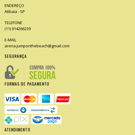
ENDEREÇO
Atibaia - SP
TELEFONE
(11) 914266239
E-MAIL
arena.jumponthebeach@gmail.com
SEGURANÇA
FORMAS DE PAGAMENTO
ATENDIMENTO