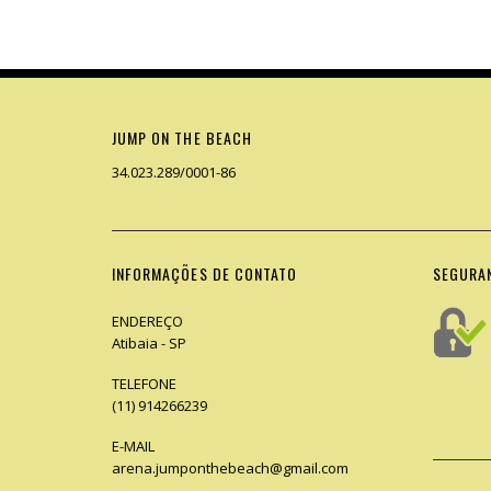
JUMP ON THE BEACH
34.023.289/0001-86
INFORMAÇÕES DE CONTATO
SEGURA
ENDEREÇO
Atibaia - SP
TELEFONE
(11) 914266239
E-MAIL
arena.jumponthebeach@gmail.com