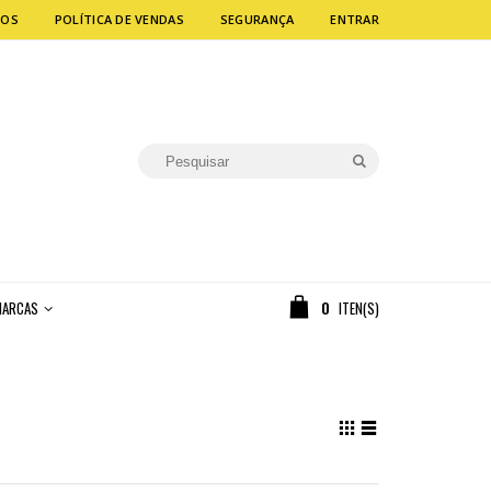
MOS
POLÍTICA DE VENDAS
SEGURANÇA
ENTRAR
ARCAS
0
ITEN(S)