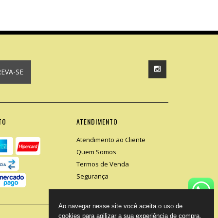
REVA-SE
TO
ATENDIMENTO
Atendimento ao Cliente
Quem Somos
Termos de Venda
Segurança
Ao navegar nesse site você aceita o uso de
cookies para agilizar a sua experiência de compra.