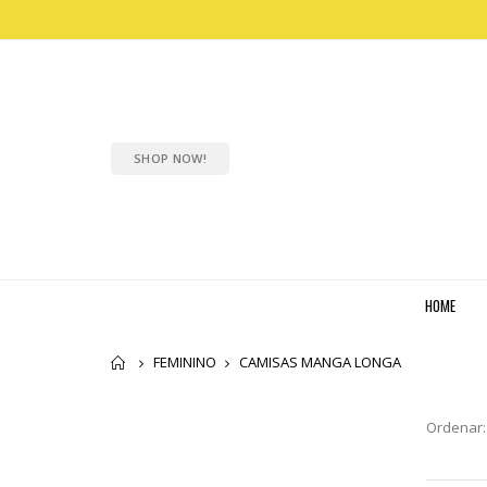
SHOP NOW!
HOME
Home
FEMININO
CAMISAS MANGA LONGA
Ordenar: