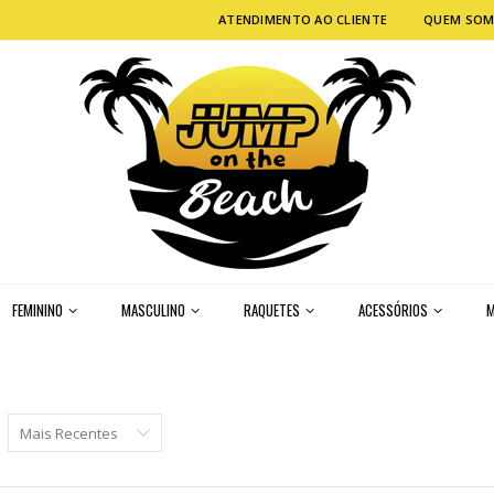
ATENDIMENTO AO CLIENTE
QUEM SO
FEMININO
MASCULINO
RAQUETES
ACESSÓRIOS
M