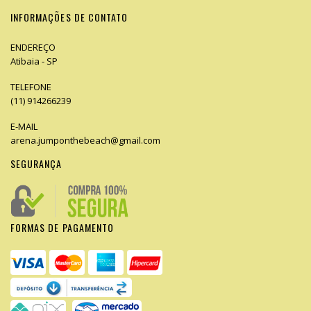
INFORMAÇÕES DE CONTATO
ENDEREÇO
Atibaia - SP
TELEFONE
(11) 914266239
E-MAIL
arena.jumponthebeach@gmail.com
SEGURANÇA
FORMAS DE PAGAMENTO