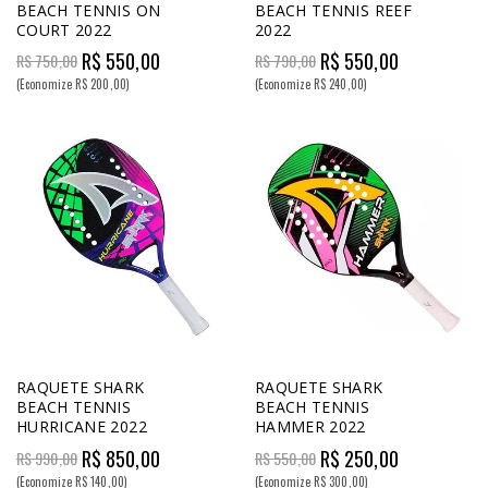
BEACH TENNIS ON
BEACH TENNIS REEF
COURT 2022
2022
R$ 550,00
R$ 550,00
R$ 750,00
R$ 790,00
(Economize R$ 200,00)
(Economize R$ 240,00)
RAQUETE SHARK
RAQUETE SHARK
BEACH TENNIS
BEACH TENNIS
HURRICANE 2022
HAMMER 2022
R$ 850,00
R$ 250,00
R$ 990,00
R$ 550,00
(Economize R$ 140,00)
(Economize R$ 300,00)