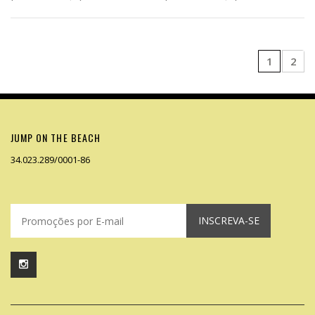
1
2
JUMP ON THE BEACH
34.023.289/0001-86
INSCREVA-SE