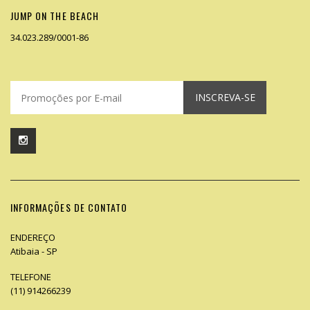
JUMP ON THE BEACH
34.023.289/0001-86
INSCREVA-SE
INFORMAÇÕES DE CONTATO
ENDEREÇO
Atibaia - SP
TELEFONE
(11) 914266239