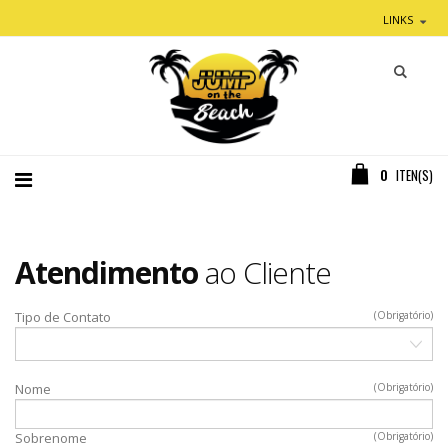
LINKS
0
ITEN(S)
Atendimento
ao Cliente
Tipo de Contato
(Obrigatório)
Nome
(Obrigatório)
Sobrenome
(Obrigatório)