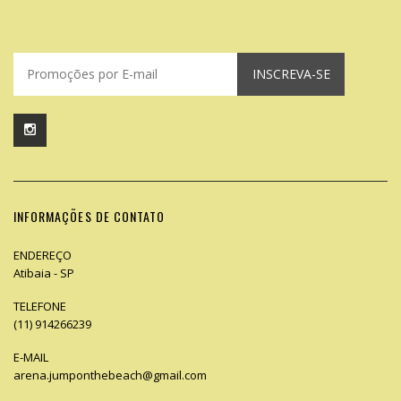
INSCREVA-SE
INFORMAÇÕES DE CONTATO
ENDEREÇO
Atibaia - SP
TELEFONE
(11) 914266239
E-MAIL
arena.jumponthebeach@gmail.com