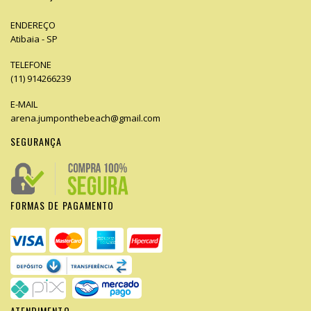
ENDEREÇO
Atibaia - SP
TELEFONE
(11) 914266239
E-MAIL
arena.jumponthebeach@gmail.com
SEGURANÇA
FORMAS DE PAGAMENTO
ATENDIMENTO