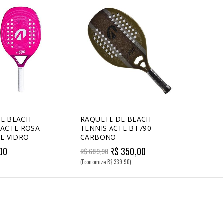
E BEACH
RAQUETE DE BEACH
 ACTE ROSA
TENNIS ACTE BT790
DE VIDRO
CARBONO
00
R$ 350,00
R$ 689,90
(Economize R$ 339,90)