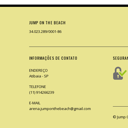
JUMP ON THE BEACH
34.023.289/0001-86
INFORMAÇÕES DE CONTATO
SEGURA
ENDEREÇO
Atibaia - SP
TELEFONE
(11) 914266239
E-MAIL
arena.jumponthebeach@gmail.com
© Jump 