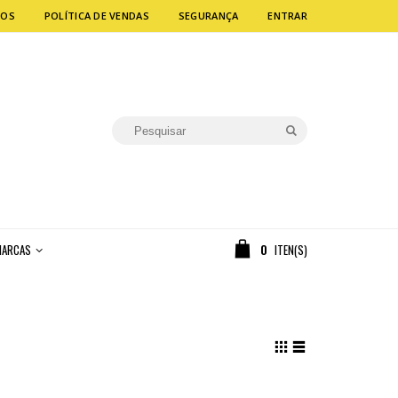
MOS
POLÍTICA DE VENDAS
SEGURANÇA
ENTRAR
ARCAS
0
ITEN(S)