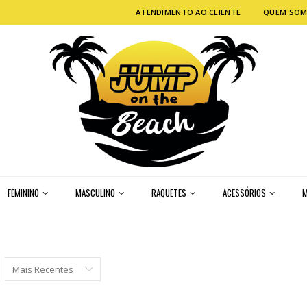
ATENDIMENTO AO CLIENTE
QUEM SO
FEMININO
MASCULINO
RAQUETES
ACESSÓRIOS
M