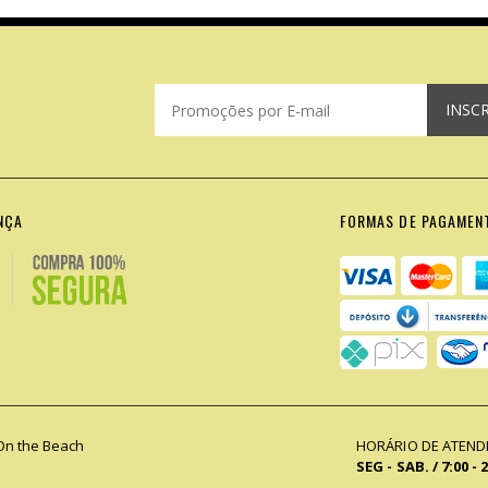
INSC
NÇA
FORMAS DE PAGAMEN
On the Beach
HORÁRIO DE ATEN
SEG - SAB. / 7:00 - 