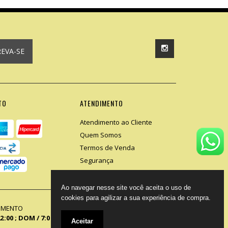
REVA-SE
TO
ATENDIMENTO
Atendimento ao Cliente
Quem Somos
Termos de Venda
Segurança
Ao navegar nesse site você aceita o uso de
cookies para agilizar a sua experiência de compra.
DIMENTO
22:00 ; DOM / 7:00 - 14:00
Aceitar