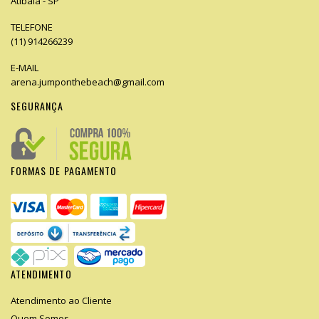
Atibaia - SP
TELEFONE
(11) 914266239
E-MAIL
arena.jumponthebeach@gmail.com
SEGURANÇA
FORMAS DE PAGAMENTO
ATENDIMENTO
Atendimento ao Cliente
Quem Somos