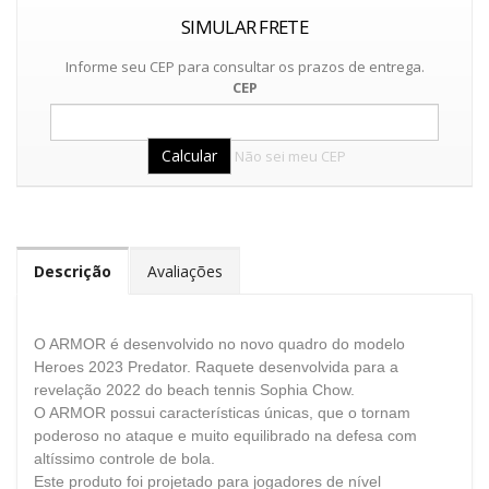
SIMULAR FRETE
Informe seu CEP para consultar os prazos de entrega.
CEP
Não sei meu CEP
Descrição
Avaliações
O ARMOR é desenvolvido no novo quadro do modelo
Heroes 2023 Predator.
Raquete desenvolvida para a
revelação 2022 do beach tennis Sophia Chow.
O ARMOR possui características únicas, que o tornam
poderoso no ataque e muito equilibrado na defesa com
altíssimo controle de bola.
Este produto foi projetado para jogadores de nível