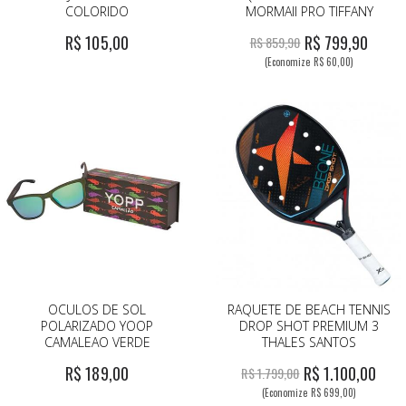
COLORIDO
MORMAII PRO TIFFANY
R$ 105,00
R$ 799,90
R$ 859,90
(Economize R$ 60,00)
OCULOS DE SOL
RAQUETE DE BEACH TENNIS
POLARIZADO YOOP
DROP SHOT PREMIUM 3
CAMALEAO VERDE
THALES SANTOS
R$ 189,00
R$ 1.100,00
R$ 1.799,00
(Economize R$ 699,00)