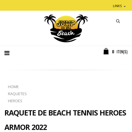
LINKS
0
ITEN(S)
HOME
RAQUETES
HEROES
RAQUETE DE BEACH TENNIS HEROES
ARMOR 2022